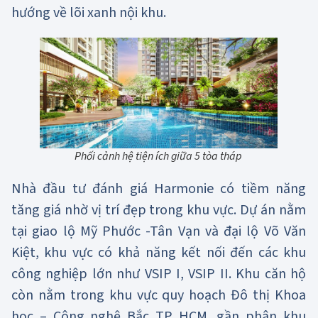
hướng về lõi xanh nội khu.
Phối cảnh hệ tiện ích giữa 5 tòa tháp
Nhà đầu tư đánh giá Harmonie có tiềm năng
tăng giá nhờ vị trí đẹp trong khu vực. Dự án nằm
tại giao lộ Mỹ Phước -Tân Vạn và đại lộ Võ Văn
Kiệt, khu vực có khả năng kết nối đến các khu
công nghiệp lớn như VSIP I, VSIP II. Khu căn hộ
còn nằm trong khu vực quy hoạch Đô thị Khoa
học – Công nghệ Bắc TP HCM, gần phân khu