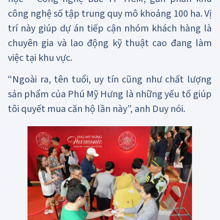
công nghệ số tập trung quy mô khoảng 100 ha. Vị
trí này giúp dự án tiếp cận nhóm khách hàng là
chuyên gia và lao động kỹ thuật cao đang làm
việc tại khu vực.
“Ngoài ra, tên tuổi, uy tín cũng như chất lượng
sản phẩm của Phú Mỹ Hưng là những yếu tố giúp
tôi quyết mua căn hộ lần này”, anh Duy nói.