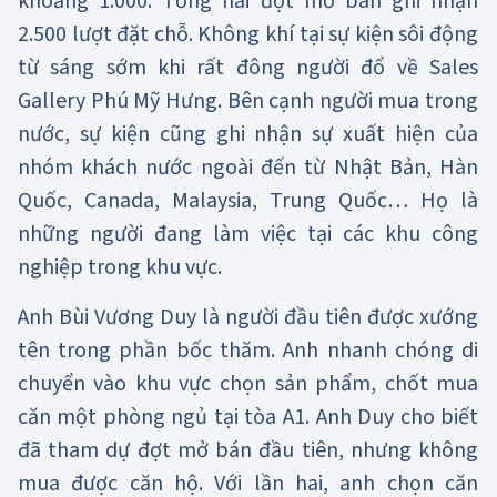
khoảng 1.000. Tổng hai đợt mở bán ghi nhận
2.500 lượt đặt chỗ. Không khí tại sự kiện sôi động
từ sáng sớm khi rất đông người đổ về Sales
Gallery Phú Mỹ Hưng. Bên cạnh người mua trong
nước, sự kiện cũng ghi nhận sự xuất hiện của
nhóm khách nước ngoài đến từ Nhật Bản, Hàn
Quốc, Canada, Malaysia, Trung Quốc… Họ là
những người đang làm việc tại các khu công
nghiệp trong khu vực.
Anh Bùi Vương Duy là người đầu tiên được xướng
tên trong phần bốc thăm. Anh nhanh chóng di
chuyển vào khu vực chọn sản phẩm, chốt mua
căn một phòng ngủ tại tòa A1. Anh Duy cho biết
đã tham dự đợt mở bán đầu tiên, nhưng không
mua được căn hộ. Với lần hai, anh chọn căn