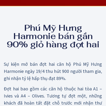
Phú Mỹ Hưng
Harmonie bán gần
90% giỏ hàng đợt hai
Sự kiện mở bán đợt hai căn hộ Phú Mỹ Hưng
Harmonie ngày 19/4 thu hút 900 người tham gia,
ghi nhận tỷ lệ hấp thụ đạt 89%.
Đợt hai bao gồm các căn hộ thuộc hai tòa A1 –
Ivies và A4 – Olives. Tương tự đợt một, những
khách đã hoàn tất đặt chỗ trước mới nhận thư