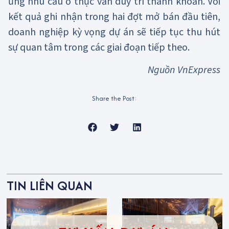
ứng nhu cầu ở thực vẫn duy trì thanh khoản. Với
kết quả ghi nhận trong hai đợt mở bán đầu tiên,
doanh nghiệp kỳ vọng dự án sẽ tiếp tục thu hút
sự quan tâm trong các giai đoạn tiếp theo.
Nguồn VnExpress
Share the Post:
TIN LIÊN QUAN