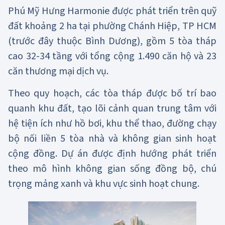
Phú Mỹ Hưng Harmonie được phát triển trên quỹ
đất khoảng 2 ha tại phường Chánh Hiệp, TP HCM
(trước đây thuộc Bình Dương), gồm 5 tòa tháp
cao 32-34 tầng với tổng cộng 1.490 căn hộ và 23
căn thương mại dịch vụ.
Theo quy hoạch, các tòa tháp được bố trí bao
quanh khu đất, tạo lõi cảnh quan trung tâm với
hệ tiện ích như hồ bơi, khu thể thao, đường chạy
bộ nối liền 5 tòa nhà và không gian sinh hoạt
cộng đồng. Dự án được định hướng phát triển
theo mô hình không gian sống đồng bộ, chú
trọng mảng xanh và khu vực sinh hoạt chung.