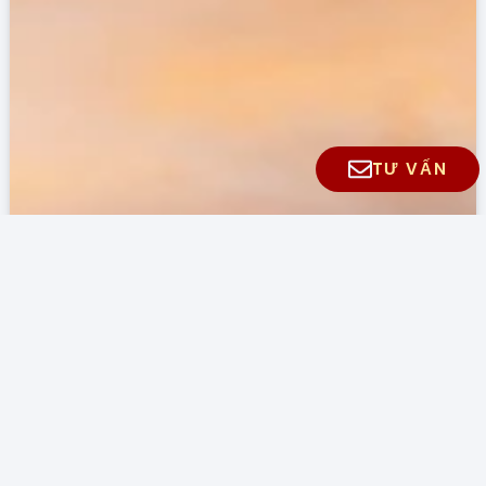
TƯ VẤN