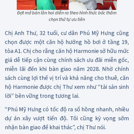
Đợt mở bán lần hai diễn ra theo hình thức bốc thăm
chọn thứ tự ưu tiên
Chị Anh Thư, 32 tuổi, cư dân Phú Mỹ Hưng cũng
chọn được một căn hộ hướng hồ bơi ở tầng 19,
tòa A1. Chị cho rằng căn hộ Harmonie sở hữu mức
giá dễ tiếp cận cùng chính sách ưu đãi miễn gốc,
miễn lãi đến khi bàn giao năm 2028. Nhờ chính
sách cùng lợi thế vị trí và khả năng cho thuê, căn
hộ Harmonie được chị Thư xem như “tài sản sinh
lời” bền vững trong tương lai.
“Phú Mỹ Hưng có tốc độ ra sổ hồng nhanh, nhiều
dự án xây vượt tiến độ. Tôi cũng kỳ vọng sớm
nhận bàn giao để khai thác”, chị Thư nói.