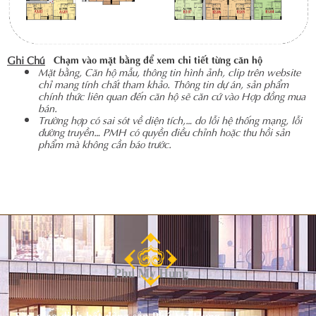
Ghi Chú
Chạm vào mặt bằng để xem chi tiết từng căn hộ
Mặt bằng, Căn hộ mẫu, thông tin hình ảnh, clip trên website
chỉ mang tính chất tham khảo. Thông tin dự án, sản phẩm
chính thức liên quan đến căn hộ sẽ căn cứ vào Hợp đồng mua
bán.
Trường hợp có sai sót về diện tích,… do lỗi hệ thống mạng, lỗi
đường truyền… PMH có quyền điều chỉnh hoặc thu hồi sản
phẩm mà không cần báo trước.
Sàn giao dịch bất động sản Phú Mỹ Hưng