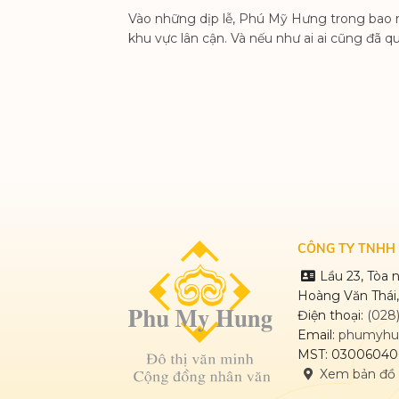
Vào những dịp lễ, Phú Mỹ Hưng trong bao n
khu vực lân cận. Và nếu như ai ai cũng đã q
CÔNG TY TNHH 
Lầu 23, Tòa
Hoàng Văn Thái,
Điện thoại:
(028
Email:
phumyhu
MST: 03006040
Xem bản đồ