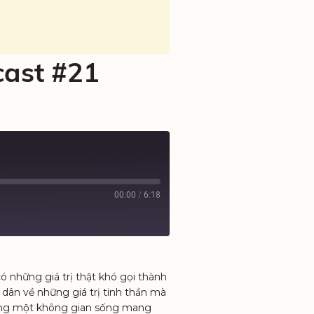
cast #21
00:00
/
6:18
 những giá trị thật khó gọi thành
dân về những giá trị tinh thần mà
 cùng một không gian sống mang