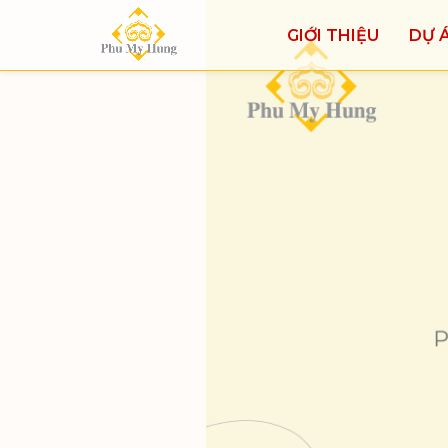
GIỚI THIỆU
DỰ 