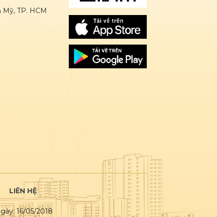
ân Mỹ, TP. HCM
LIÊN HỆ
gày: 16/05/2018