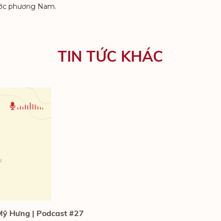
ước phương Nam.
TIN TỨC KHÁC
 Mỹ Hưng | Podcast #27