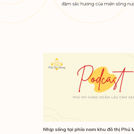
đậm sắc hương của miền sông n
EMBED
Nhịp sống tại phía nam khu đô thị Phú