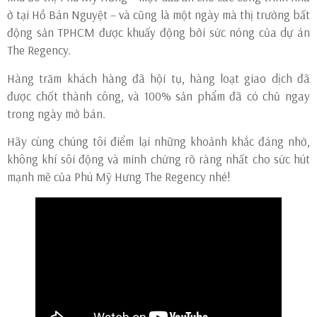
ở tại Hồ Bán Nguyệt – và cũng là một ngày mà thị trường bất
động sản TPHCM được khuấy động bởi sức nóng của dự án
The Regency.
Hàng trăm khách hàng đã hội tụ, hàng loạt giao dịch đã
được chốt thành công, và 100% sản phẩm đã có chủ ngay
trong ngày mở bán.
Hãy cùng chúng tôi điểm lại những khoảnh khắc đáng nhớ,
không khí sôi động và minh chứng rõ ràng nhất cho sức hút
mạnh mẽ của Phú Mỹ Hưng The Regency nhé!