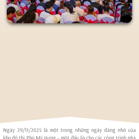
Ngày 29/11/2025 là một trong những ngày đáng nhớ của
khu đô thị Phú Mỹ Hưng – một dấu ấn cho các công trình nhà