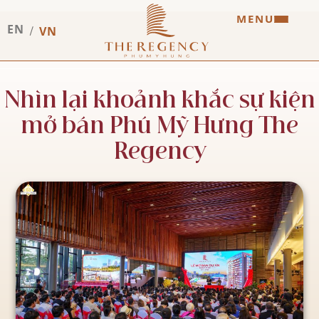
MENU
EN
VN
Nhìn lại khoảnh khắc sự kiện
mở bán Phú Mỹ Hưng The
Regency