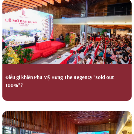
Điều gì khiến Phú Mỹ Hưng The Regency “sold out
100%”?