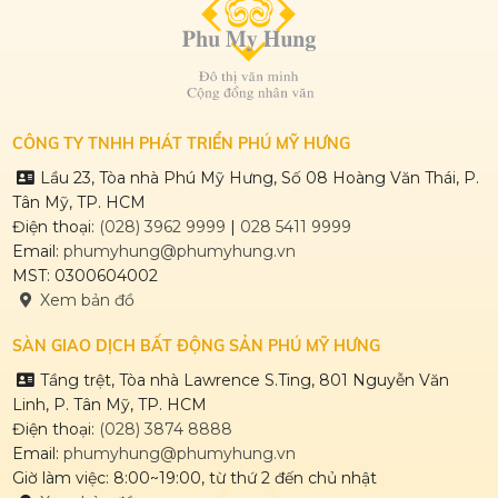
CÔNG TY TNHH PHÁT TRIỂN PHÚ MỸ HƯNG
Lầu 23, Tòa nhà Phú Mỹ Hưng, Số 08 Hoàng Văn Thái, P.
Tân Mỹ, TP. HCM
Điện thoại:
(028) 3962 9999
|
028 5411 9999
Email:
phumyhung@phumyhung.vn
MST: 0300604002
Xem bản đồ
SÀN GIAO DỊCH BẤT ĐỘNG SẢN PHÚ MỸ HƯNG
Tầng trệt, Tòa nhà Lawrence S.Ting, 801 Nguyễn Văn
Linh, P. Tân Mỹ, TP. HCM
Điện thoại:
(028) 3874 8888
Email:
phumyhung@phumyhung.vn
Giờ làm việc: 8:00~19:00, từ thứ 2 đến chủ nhật