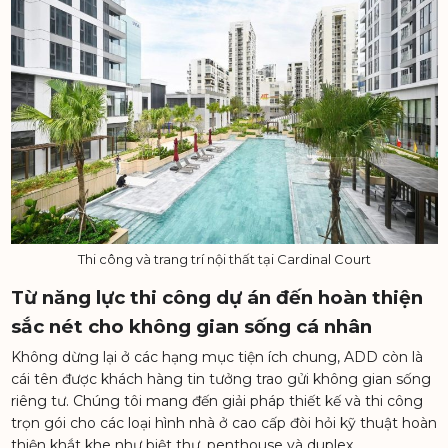
Thi công và trang trí nội thất tại Cardinal Court
Từ năng lực thi công dự án đến hoàn thiện
sắc nét cho không gian sống cá nhân
Không dừng lại ở các hạng mục tiện ích chung, ADD còn là
cái tên được khách hàng tin tưởng trao gửi không gian sống
riêng tư. Chúng tôi mang đến giải pháp thiết kế và thi công
trọn gói cho các loại hình nhà ở cao cấp đòi hỏi kỹ thuật hoàn
thiện khắt khe như biệt thự, penthouse và duplex.