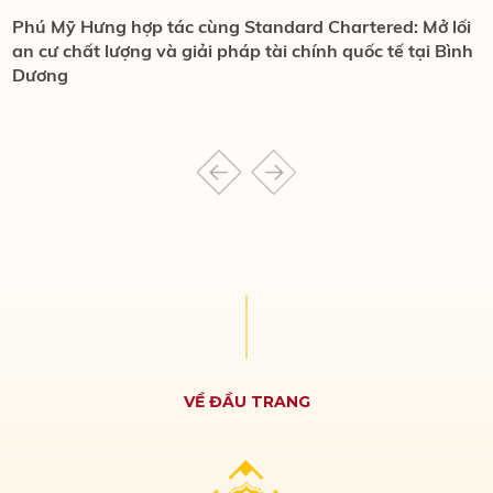
Phú Mỹ Hưng hợp tác cùng Standard Chartered: Mở lối
S
an cư chất lượng và giải pháp tài chính quốc tế tại Bình
n
Dương
VỀ ĐẦU TRANG