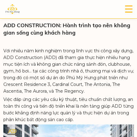
ADD CONSTRUCTION: Hành trình tạo nên không
gian sống cùng khách hàng
Với nhiều năm kinh nghiệm trong lĩnh vực thi công xây dựng,
ADD Construction (ADD) đã tham gia thực hiện nhiều hạng
mục tiện ích và không gian chức năng sảnh đón, clubhouse,
gym, hồ bơi… tại các công trình nhà ở, thương mại và dịch vụ;
trong đó có một số dự án do Phú Mỹ Hưng phát triển như
Crescent Residence 3, Cardinal Court, The Antonia, The
Ascentia, The Aurora, và The Regency.
Việc đáp ứng các yêu cầu kỹ thuật, tiêu chuẩn chất lượng, an
toàn thi công và tiến độ triển khai là nền tảng giúp ADD từng
bước khẳng định năng lực quản lý và thực hiện dự án trong
phân khúc bất động sản cao cấp.