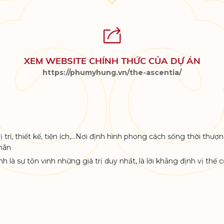
XEM WEBSITE CHÍNH THỨC CỦA DỰ ÁN
https://phumyhung.vn/the-ascentia/
 trí, thiết kế, tiện ích,…Nơi định hình phong cách sống thời th
mãn
nh là sự tôn vinh những giá trị duy nhất, là lời khẳng định vị th