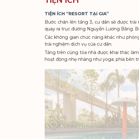
TIỆN ÍCH “RESORT TẠI GIA”
Bước chân lên tầng 3, cư dân sẽ được trải 
quay ra trục đường Nguyễn Lương Bằng. Bên 
Các không gian chức năng khác như phòng 
trải nghiệm dịch vụ của cư dân.
Tầng trên cùng tòa nhà được khai thác làm 
hoạt động nhẹ nhàng như yoga; phía bên trá