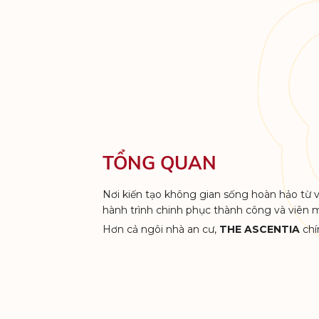
TỔNG QUAN
Nơi kiến tạo không gian sống hoàn hảo từ vị
hành trình chinh phục thành công và viên 
Hơn cả ngôi nhà an cư,
THE ASCENTIA
chí