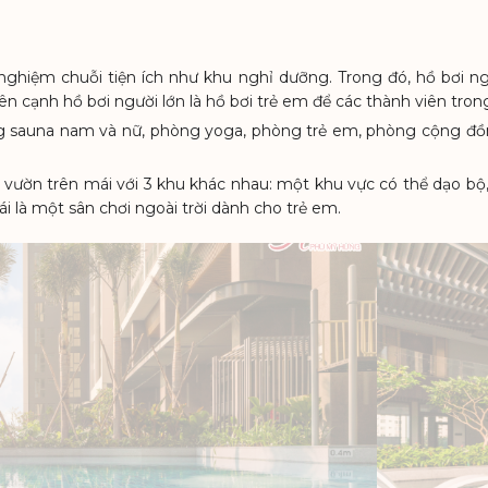
nghiệm chuỗi tiện ích như khu nghỉ dưỡng. Trong đó, hồ bơi ngo
cạnh hồ bơi người lớn là hồ bơi trẻ em để các thành viên trong
sauna nam và nữ, phòng yoga, phòng trẻ em, phòng cộng đồng… 
vườn trên mái với 3 khu khác nhau: một khu vực có thể dạo bộ,
i là một sân chơi ngoài trời dành cho trẻ em.
PHÚ M