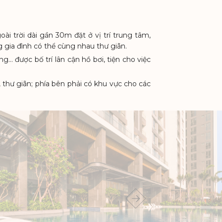
ài trời dài gần 30m đặt ở vị trí trung tâm,
 gia đình có thể cùng nhau thư giãn.
được bố trí lân cận hồ bơi, tiện cho việc
 thư giãn; phía bên phải có khu vực cho các
Ỹ HƯNG HARMONIE