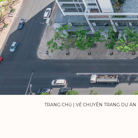
TRANG CHỦ
|
VỀ CHUYÊN TRANG DỰ ÁN