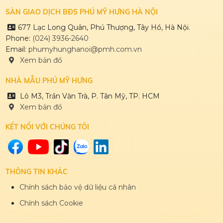
SÀN GIAO DỊCH BĐS PHÚ MỸ HƯNG HÀ NỘI
677 Lạc Long Quân, Phú Thượng, Tây Hồ, Hà Nội.
Phone:
(024) 3936-2640
Email:
phumyhunghanoi@pmh.com.vn
Xem bản đồ
NHÀ MẪU PHÚ MỸ HƯNG
Lô M3, Trần Văn Trà, P. Tân Mỹ, TP. HCM
Xem bản đổ
KẾT NỐI VỚI CHÚNG TÔI
THÔNG TIN KHÁC
Chính sách bảo vệ dữ liệu cá nhân
Chính sách Cookie