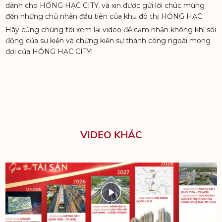
dành cho HỒNG HẠC CITY, và xin được gửi lời chúc mừng
đến những chủ nhân đầu tiên của khu đô thị HỒNG HẠC.
Hãy cùng chúng tôi xem lại video để cảm nhận không khí sôi
động của sự kiện và chứng kiến sự thành công ngoài mong
đợi của HỒNG HẠC CITY!
VIDEO KHÁC