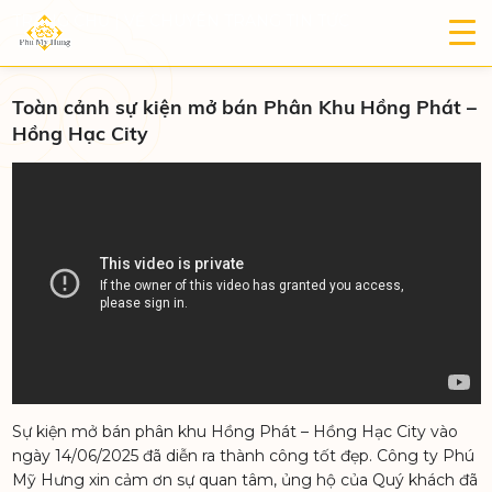
TRANG CHỦ
|
VỀ CHUYÊN TRANG TIN TỨC
Toàn cảnh sự kiện mở bán Phân Khu Hồng Phát –
Hồng Hạc City
Sự kiện mở bán phân khu Hồng Phát – Hồng Hạc City vào
ngày 14/06/2025 đã diễn ra thành công tốt đẹp. Công ty Phú
Mỹ Hưng xin cảm ơn sự quan tâm, ủng hộ của Quý khách đã