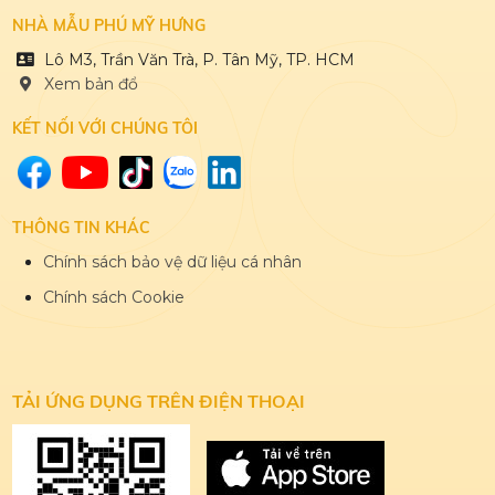
NHÀ MẪU PHÚ MỸ HƯNG
Lô M3, Trần Văn Trà, P. Tân Mỹ, TP. HCM
Xem bản đổ
KẾT NỐI VỚI CHÚNG TÔI
THÔNG TIN KHÁC
Chính sách bảo vệ dữ liệu cá nhân
Chính sách Cookie
TẢI ỨNG DỤNG
TRÊN ĐIỆN THOẠI