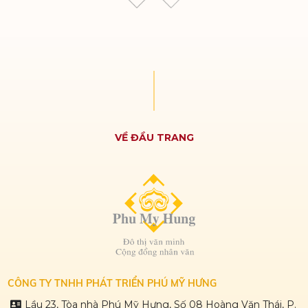
VỀ ĐẦU TRANG
THE REGENCY
CÔNG TY TNHH PHÁT TRIỂN PHÚ MỸ HƯNG
Lầu 23, Tòa nhà Phú Mỹ Hưng, Số 08 Hoàng Văn Thái, P.