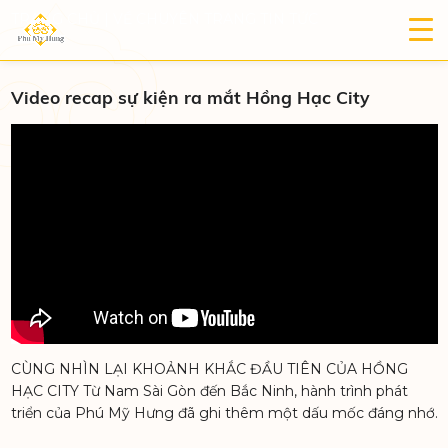
TRANG CHỦ
|
VỀ CHUYÊN TRANG TIN TỨC
Video recap sự kiện ra mắt Hồng Hạc City
CÙNG NHÌN LẠI KHOẢNH KHẮC ĐẦU TIÊN CỦA HỒNG
HẠC CITY Từ Nam Sài Gòn đến Bắc Ninh, hành trình phát
triển của Phú Mỹ Hưng đã ghi thêm một dấu mốc đáng nhớ.