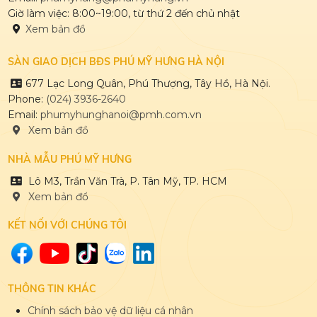
Giờ làm việc: 8:00~19:00, từ thứ 2 đến chủ nhật
Xem bản đồ
SÀN GIAO DỊCH BĐS PHÚ MỸ HƯNG HÀ NỘI
677 Lạc Long Quân, Phú Thượng, Tây Hồ, Hà Nội.
Phone:
(024) 3936-2640
Email:
phumyhunghanoi@pmh.com.vn
Xem bản đồ
NHÀ MẪU PHÚ MỸ HƯNG
Lô M3, Trần Văn Trà, P. Tân Mỹ, TP. HCM
Xem bản đổ
KẾT NỐI VỚI CHÚNG TÔI
THÔNG TIN KHÁC
Chính sách bảo vệ dữ liệu cá nhân