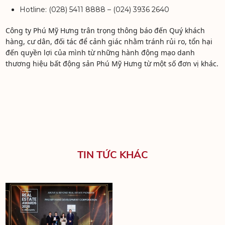
Hotline: (028) 5411 8888 – (024) 3936 2640
Công ty Phú Mỹ Hưng trân trọng thông báo đến Quý khách
hàng, cư dân, đối tác để cảnh giác nhằm tránh rủi ro, tổn hại
đến quyền lợi của mình từ những hành động mạo danh
thương hiệu bất động sản Phú Mỹ Hưng từ một số đơn vị khác.
TIN TỨC KHÁC
THE REGENCY