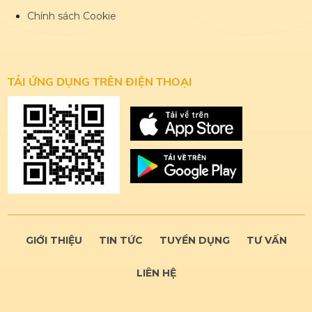
Chính sách Cookie
TẢI ỨNG DỤNG
TRÊN ĐIỆN THOẠI
GIỚI THIỆU
TIN TỨC
TUYỂN DỤNG
TƯ VẤN
LIÊN HỆ