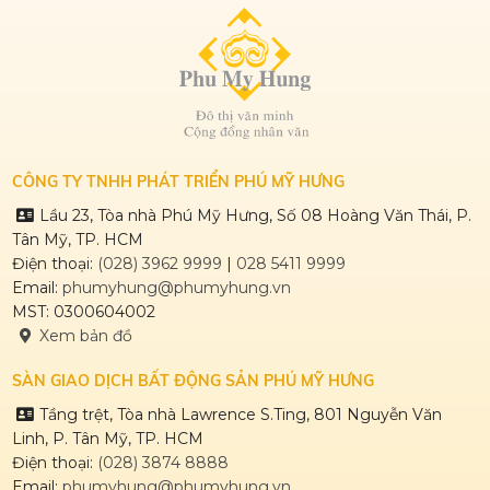
CÔNG TY TNHH PHÁT TRIỂN PHÚ MỸ HƯNG
Lầu 23, Tòa nhà Phú Mỹ Hưng, Số 08 Hoàng Văn Thái, P.
Tân Mỹ, TP. HCM
Điện thoại:
(028) 3962 9999
|
028 5411 9999
Email:
phumyhung@phumyhung.vn
MST: 0300604002
Xem bản đồ
SÀN GIAO DỊCH BẤT ĐỘNG SẢN PHÚ MỸ HƯNG
Tầng trệt, Tòa nhà Lawrence S.Ting, 801 Nguyễn Văn
Linh, P. Tân Mỹ, TP. HCM
Điện thoại:
(028) 3874 8888
Email:
phumyhung@phumyhung.vn