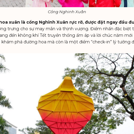
Cổng Nghinh Xuân
hoa xuân là cổng Nghinh Xuân rực rỡ, được đặt ngay đầu đ
tượng trưng cho sự may mắn và thịnh vượng. Điểm nhấn đặc biệt
ỉ, mang đến không khí Tết truyền thống ấm áp và lời chúc năm m
nh khám phá đường hoa mà còn là một điểm “check-in” lý tưởng 