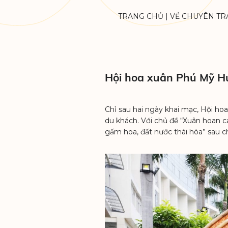
TRANG CHỦ
|
VỀ CHUYÊN TR
Hội hoa xuân Phú Mỹ Hư
Chỉ sau hai ngày khai mạc, Hội h
du khách. Với chủ đề “Xuân hoan
gấm hoa, đất nước thái hòa” sau c