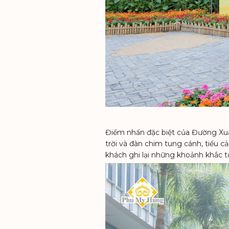
Điểm nhấn đặc biệt của Đường Xuân
trời và đàn chim tung cánh, tiểu c
khách ghi lại những khoảnh khắc t