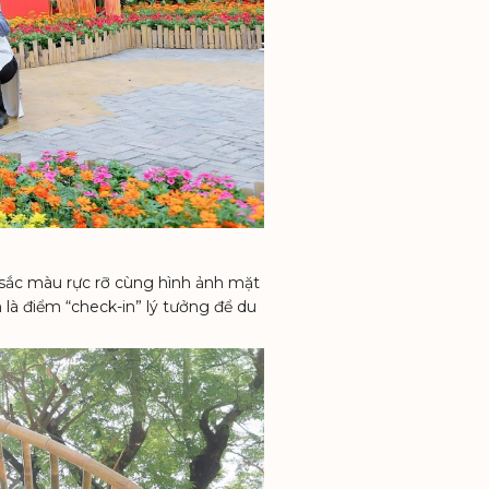
, sắc màu rực rỡ cùng hình ảnh mặt
 là điểm “check-in” lý tưởng để du