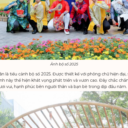
Ảnh bộ số 2025
 là tiểu cảnh bộ số 2025. Được thiết kế với phông chữ hiện đại
ảnh này thể hiện khát vọng phát triển và vươn cao. Đây chắc chắn
ươi vui, hạnh phúc bên người thân và bạn bè trong dịp đầu năm.