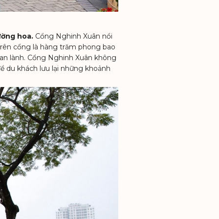
ường hoa.
Cổng Nghinh Xuân nổi
 trên cổng là hàng trăm phong bao
ới an lành. Cổng Nghinh Xuân không
để du khách lưu lại những khoảnh