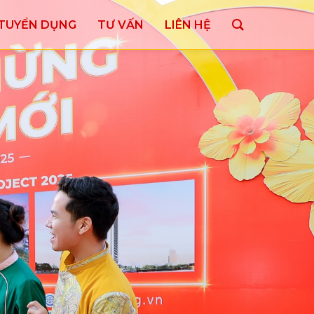
TUYỂN DỤNG
TƯ VẤN
LIÊN HỆ