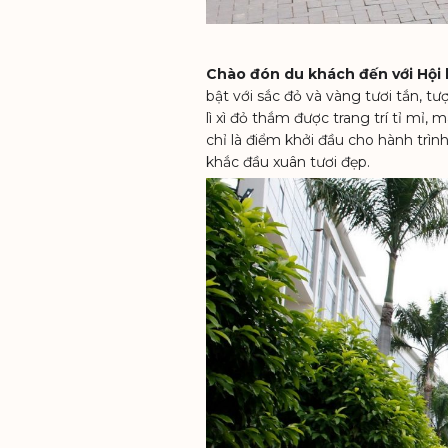
Chào đón du khách đến với Hội 
bật với sắc đỏ và vàng tươi tắn, 
lì xì đỏ thắm được trang trí tỉ m
chỉ là điểm khởi đầu cho hành trì
khắc đầu xuân tươi đẹp.