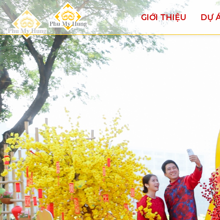
GIỚI THIỆU
DỰ 