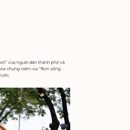
hot” của người dân thành phố và
hòa chung niềm vui “Non sông
nước.