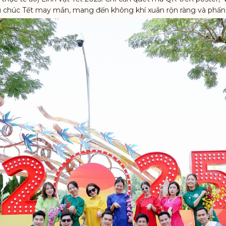
 chúc Tết may mắn, mang đến không khí xuân rộn ràng và phấn