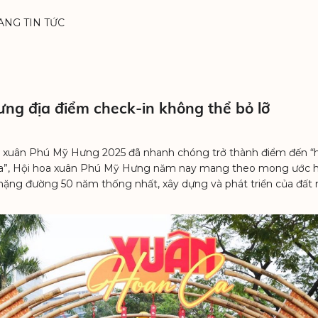
ANG TIN TỨC
ng địa điểm check-in không thể bỏ lỡ
oa xuân Phú Mỹ Hưng 2025 đã nhanh chóng trở thành điểm đến “
 ca”, Hội hoa xuân Phú Mỹ Hưng năm nay mang theo mong ước 
hặng đường 50 năm thống nhất, xây dựng và phát triển của đất 