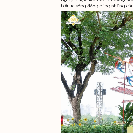
hiện ra sống động cùng những câu