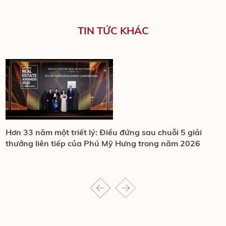
TIN TỨC KHÁC
Hơn 33 năm một triết lý: Điều đứng sau chuỗi 5 giải
P
thưởng liên tiếp của Phú Mỹ Hưng trong năm 2026