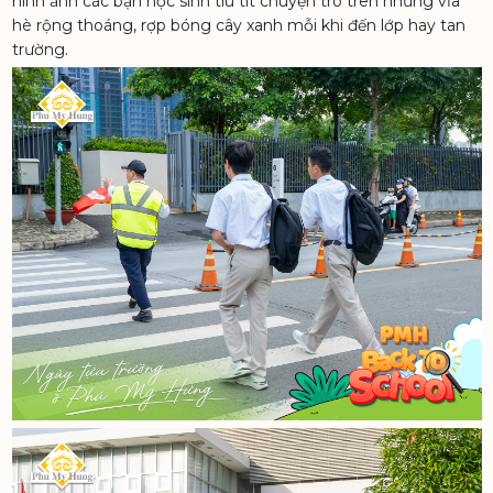
hình ảnh các bạn học sinh tíu tít chuyện trò trên những vỉa
hè rộng thoáng, rợp bóng cây xanh mỗi khi đến lớp hay tan
trường.