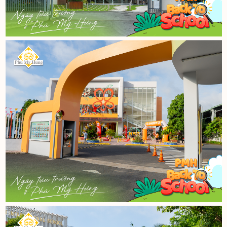
THE REGENCY
PHÚ MỸ HƯNG HARMON