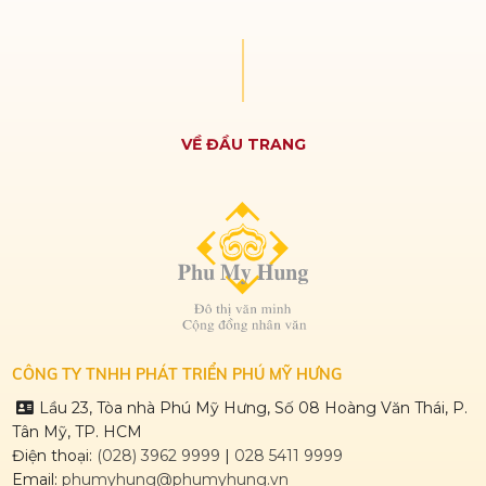
VỀ ĐẦU TRANG
CÔNG TY TNHH PHÁT TRIỂN PHÚ MỸ HƯNG
Lầu 23, Tòa nhà Phú Mỹ Hưng, Số 08 Hoàng Văn Thái, P.
Tân Mỹ, TP. HCM
Điện thoại:
(028) 3962 9999
|
028 5411 9999
Email:
phumyhung@phumyhung.vn