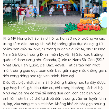
Phú Mỹ Hưng tự hào là nơi hội tụ hơn 30 ngôi trường và các
trung tâm đào tạo uy tín, với hệ thống giáo dục đa dạng từ
mầm non đến đại học, cả trong nước và quốc tế, như Trường
Nam Sài Gòn, Trường Đinh Thiện Lý, Võ Thị Sáu, các trường
quốc tế danh tiếng như Canada, Quốc tế Nam Sài Gòn (SSIS),
Nhật Bản, Hàn Quốc, Đài Bắc, Royal… Tất cả tạo nên một
môi trường giáo dục toàn diện bao gồm quy mô, không gian,
đến cộng đồng học tập văn minh, hiện đại.
Điều đặc biệt nhất chính là hệ thống trường học tại đây được
quy hoạch rất gần khu dân cư, chỉ trong khoảng cách đi bộ.
Nhờ vậy, ba mẹ có thể dễ dàng đưa đón, còn các bạn học
sinh lớn hơn thì có thể tự đi bộ đến trường, vừa rèn luyện tính
tự lập, vừa nâng cao sức khỏe. Không khó để bắt gặp những