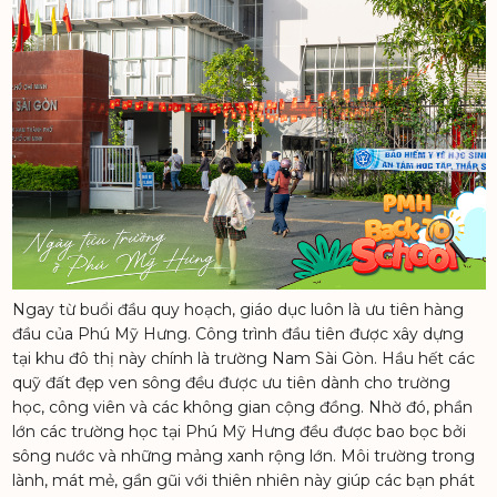
Ngay từ buổi đầu quy hoạch, giáo dục luôn là ưu tiên hàng
đầu của Phú Mỹ Hưng. Công trình đầu tiên được xây dựng
tại khu đô thị này chính là trường Nam Sài Gòn. Hầu hết các
quỹ đất đẹp ven sông đều được ưu tiên dành cho trường
học, công viên và các không gian cộng đồng. Nhờ đó, phần
lớn các trường học tại Phú Mỹ Hưng đều được bao bọc bởi
sông nước và những mảng xanh rộng lớn. Môi trường trong
lành, mát mẻ, gần gũi với thiên nhiên này giúp các bạn phát