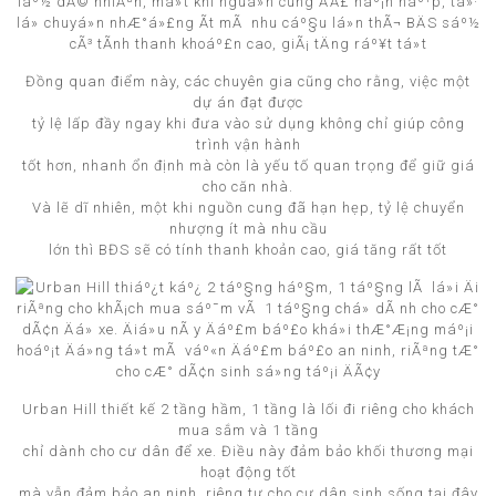
Đồng quan điểm này, các chuyên gia cũng cho rằng, việc một
dự án đạt được
tỷ lệ lấp đầy ngay khi đưa vào sử dụng không chỉ giúp công
trình vận hành
tốt hơn, nhanh ổn định mà còn là yếu tố quan trọng để giữ giá
cho căn nhà.
Và lẽ dĩ nhiên, một khi nguồn cung đã hạn hẹp, tỷ lệ chuyển
nhượng ít mà nhu cầu
lớn thì BĐS sẽ có tính thanh khoản cao, giá tăng rất tốt
Urban Hill thiết kế 2 tầng hầm, 1 tầng là lối đi riêng cho khách
mua sắm và 1 tầng
chỉ dành cho cư dân để xe. Điều này đảm bảo khối thương mại
hoạt động tốt
mà vẫn đảm bảo an ninh, riêng tư cho cư dân sinh sống tại đây