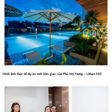
Hình ảnh thực tế dự án mới bàn giao của Phú Mỹ Hưng – Urban Hill