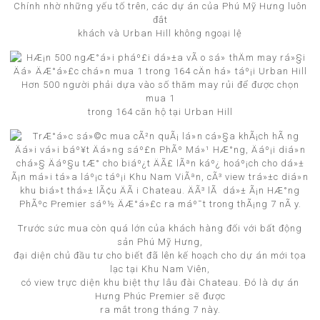
Chính nhờ những yếu tố trên, các dự án của Phú Mỹ Hưng luôn
đắt
khách và Urban Hill không ngoại lệ
Hơn 500 người phải dựa vào số thăm may rủi để được chọn
mua 1
trong 164 căn hộ tại Urban Hill
Trước sức mua còn quá lớn của khách hàng đối với bất động
sản Phú Mỹ Hưng,
đại diện chủ đầu tư cho biết đã lên kế hoạch cho dự án mới tọa
lạc tại Khu Nam Viên,
có view trực diện khu biệt thự lâu đài Chateau. Đó là dự án
Hưng Phúc Premier sẽ được
ra mắt trong tháng 7 này.