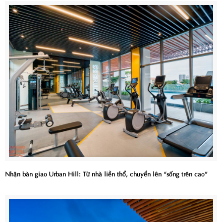
Nhận bàn giao Urban Hill: Từ nhà liền thổ, chuyển lên “sống trên cao”