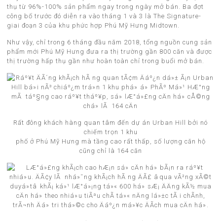
thụ từ 96%-100% sản phẩm ngay trong ngày mở bán. Ba đợt
công bố trước đó diễn ra vào tháng 1 và 3 là The Signature-
giai đoạn 3 của khu phức hợp Phú Mỹ Hưng Midtown.
Như vậy, chỉ trong 6 tháng đầu năm 2018, tổng nguồn cung sản
phẩm mới Phú Mỹ Hưng đưa ra thị trường gần 800 căn và được
thị trường hấp thụ gần như hoàn toàn chỉ trong buổi mở bán.
Rất đông khách hàng quan tâm đến dự án Urban Hill bởi nó
chiếm trọn 1 khu
phố ở Phú Mỹ Hưng mà tầng cao rất thấp, số lượng căn hộ
cũng chỉ là 164 căn