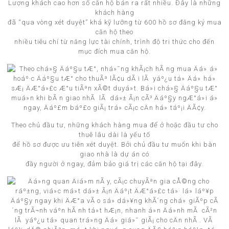
Lượng khách cao hơn số căn hộ bán ra rất nhiều. Đây là những
khách hàng
đã “qua vòng xét duyệt” khá kỹ lưỡng từ 600 hồ sơ đăng ký mua
căn hộ theo
nhiều tiêu chí từ năng lực tài chính, trình độ tri thức cho đến
mục đích mua căn hộ.
Theo chủ đầu tư, những khách hàng mua để ở hoặc đầu tư cho
thuê lâu dài là yếu tố
để hồ sơ được ưu tiên xét duyệt. Bởi chủ đầu tư muốn khi bàn
giao nhà là dự án có
đầy người ở ngay, đảm bảo giá trị các căn hộ tại đây.