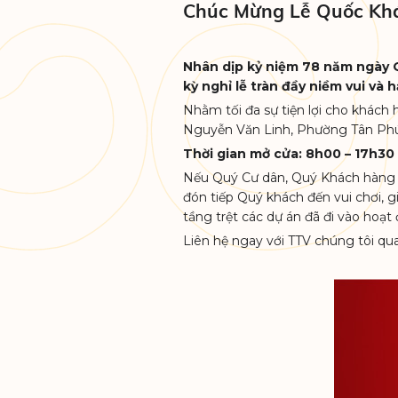
Chúc Mừng Lễ Quốc Kh
Nhân dịp kỷ niệm 78 năm ngày 
kỳ nghỉ lễ tràn đầy niềm vui và 
Nhằm tối đa sự tiện lợi cho khá
Nguyễn Văn Linh, Phường Tân Ph
THE REGENCY
Thời gian mở cửa: 8h00 – 17h30
Nếu Quý Cư dân, Quý Khách hàng v
đón tiếp Quý khách đến vui chơi, gi
tầng trệt các dự án đã đi vào hoạ
Liên hệ ngay với TTV chúng tôi qu