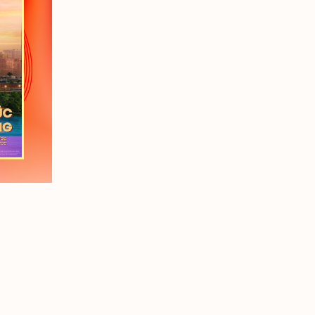
Ỹ HƯNG HARMONIE