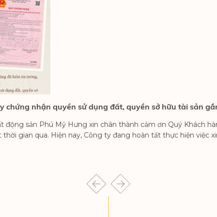
ấy chứng nhận quyền sử dụng đất, quyền sở hữu tài sản gắn 
Bất động sản Phú Mỹ Hưng xin chân thành cảm ơn Quý Khách hàng
ời gian qua. Hiện nay, Công ty đang hoàn tất thực hiện việc xi