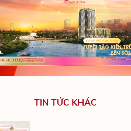
PHÚ M
TIN TỨC KHÁC