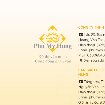
CÔNG TY TNHH 
Lầu 23, Tòa
Hoàng Văn Thái,
Điện thoại:
(028
Email:
phumyhu
MST: 03006040
Xem bản đồ
SÀN GIAO DỊCH
HƯNG
Tầng trệt, T
Nguyễn Văn Linh
Điện thoại:
(028
Email:
phumyhu
Giờ làm việc: 8: