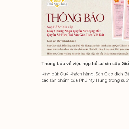
Thông báo về việc nộp hồ sơ xin cấp Gi
Kính gửi: Quý Khách hàng, Sàn Giao dịch 
các sản phẩm của Phú Mỹ Hưng trong suốt th