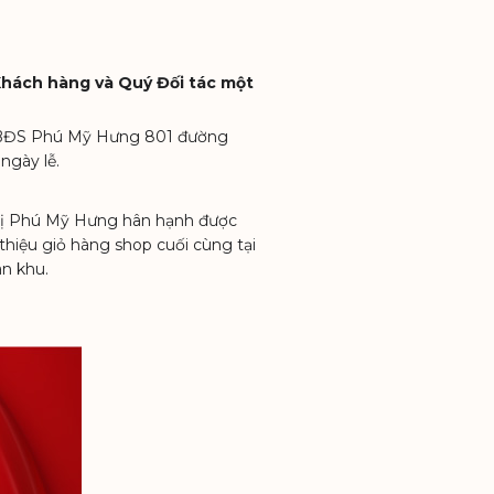
hách hàng và Quý Đối tác một
h BĐS Phú Mỹ Hưng 801 đường
gày lễ.
 thị Phú Mỹ Hưng hân hạnh được
 thiệu giỏ hàng shop cuối cùng tại
àn khu.