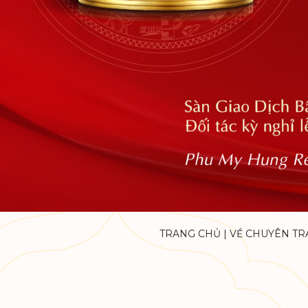
TRANG CHỦ
|
VỀ CHUYÊN TR