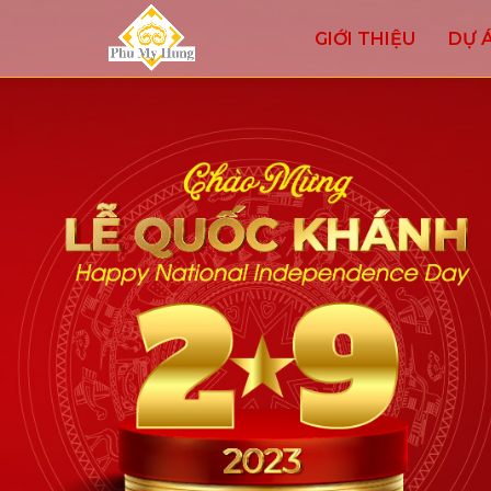
GIỚI THIỆU
DỰ 