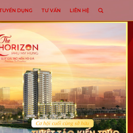
TUYỂN DỤNG
TƯ VẤN
LIÊN HỆ