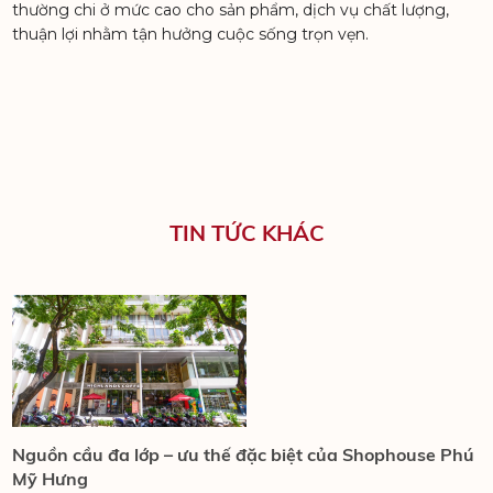
thường chi ở mức cao cho sản phẩm, dịch vụ chất lượng,
thuận lợi nhằm tận hưởng cuộc sống trọn vẹn.
PHÚ MỸ HƯNG HARMON
CULPTURA
TIN TỨC KHÁC
Nguồn cầu đa lớp – ưu thế đặc biệt của Shophouse Phú
P
Mỹ Hưng
t