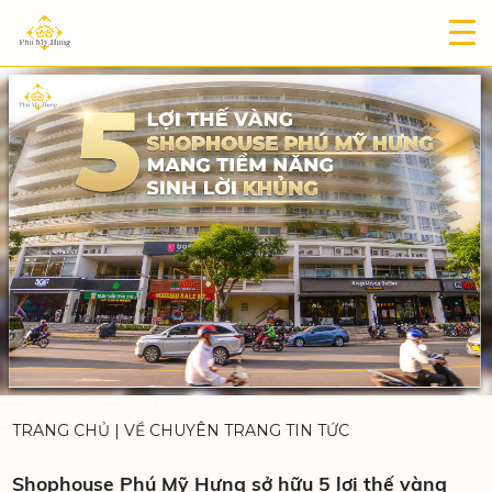
TRANG CHỦ
|
VỀ CHUYÊN TRANG TIN TỨC
Shophouse Phú Mỹ Hưng sở hữu 5 lợi thế vàng