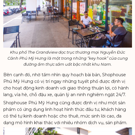
Khu phố The Grandview dọc trục thương mại Nguyễn Đức
Cảnh Phú Mỹ Hưng là một trong những “key hook” của cung
đường ẩm thực sầm uất bậc nhất khu Nam.
Bên cạnh đó, nhờ tầm nhìn quy hoạch bài bản, Shophouse
Phú Mỹ Hưng có vị trí ngay những tuyết phố được định vị
cho hoạt động kinh doanh với giao thông thuận lợi, có hành
lang, vỉa hè, chỗ đậu xe, quản lý an ninh nghiêm ngặt 24/7.
Shophouse Phú Mỹ Hưng cũng được định vị như một sản
phẩm có ứng dụng linh hoạt hình thức đầu tư, khách hàng
có thể tự kinh doanh hoặc cho thuê, mức sinh lời cao, đa
dạng mô hình khai thác với nhiều nhóm dịch vụ, sản phẩm.