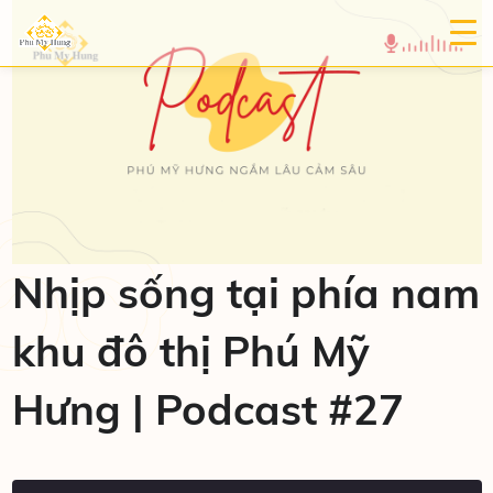
Nhịp sống tại phía nam
khu đô thị Phú Mỹ
Hưng | Podcast #27