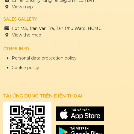
Email: phumyhunghanoi@pmh.com.vn
View map
SALES GALLERY
Lot M3, Tran Van Tra, Tan Phu Ward, HCMC
View the map
OTHER INFO
Personal data protection policy
Cookie policy
TẢI ỨNG DỤNG
TRÊN ĐIỆN THOẠI