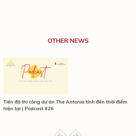
OTHER NEWS
Tiến độ thi công dự án The Antonia tính đến thời điểm
S
hiện tại | Podcast #26
t